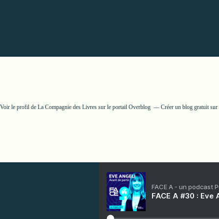
Voir le profil de
La Compagnie des Livres
sur le portail Overblog
Créer un blog gratuit su
FACE A - un podcast 
FACE A #30 : Eve A