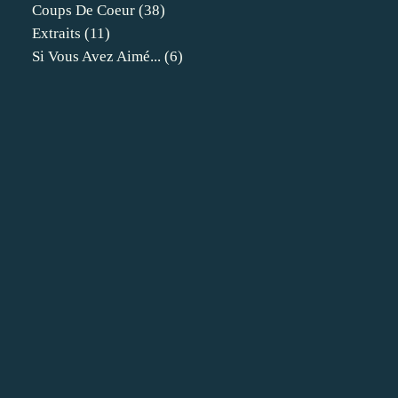
Coups De Coeur
(38)
Extraits
(11)
Si Vous Avez Aimé...
(6)