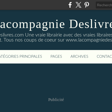
acompagnie Deslivr
res.com Une vraie librairie avec des vraies libraires q
nt. Tous nos coups de coeur sur www.lacompagniedes
ATÉGORIES PRINCIPALES
PAGES
ARCHIVES
CONTAC
Publicité