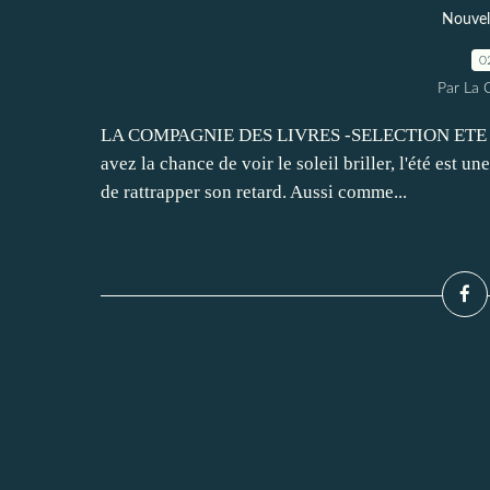
Nouvel
0
Par La 
LA COMPAGNIE DES LIVRES -SELECTION ETE 2012 - 
avez la chance de voir le soleil briller, l'été est u
de rattrapper son retard. Aussi comme...