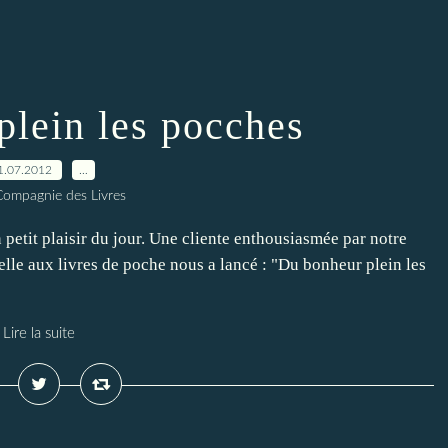
plein les pocches
1.07.2012
…
Compagnie des Livres
n petit plaisir du jour. Une cliente enthousiasmée par notre
belle aux livres de poche nous a lancé : "Du bonheur plein les
Lire la suite