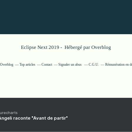
Eclipse Next 2019 - Hébergé par
Overblog
r Overblog
Top articles
Contact
Signaler un abus
C.G.U.
Rémunération en dr
Purecharts
ngeli raconte "Avant de partir"