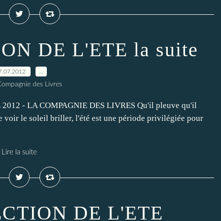
N DE L'ETE la suite
7.07.2012
…
Compagnie des Livres
012 - LA COMPAGNIE DES LIVRES Qu'il pleuve qu'il
voir le soleil briller, l'été est une période privilégiée pour
Lire la suite
CTION DE L'ETE