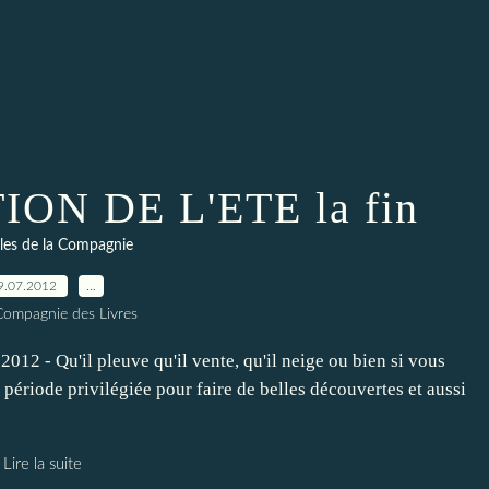
ON DE L'ETE la fin
les de la Compagnie
9.07.2012
…
Compagnie des Livres
Qu'il pleuve qu'il vente, qu'il neige ou bien si vous
ne période privilégiée pour faire de belles découvertes et aussi
Lire la suite