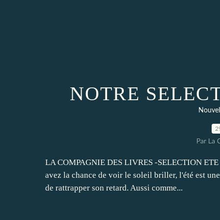
NOTRE SELECTI
Nouvel
2
Par La 
LA COMPAGNIE DES LIVRES -SELECTION ETE 2012 - 
avez la chance de voir le soleil briller, l'été est u
de rattrapper son retard. Aussi comme...