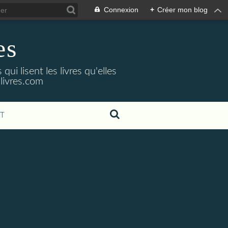
Connexion
+
Créer mon blog
es
ui lisent les livres qu'elles
livres.com
T